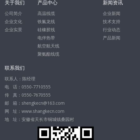
关于我们
产品中心
新闻资讯
公司简介
高温线缆
企业新闻
企业文化
铁氟龙线
技术支持
企业实景
硅橡胶线
行业动态
电伴热带
产品新闻
航空航天线
聚氨酯线缆
联系我们
联系人：陈经理
电 话：0550-7710555
传 真：0550-7670555
邮 箱：shengkecn@163.com
网 址：www.shangkecn.com
地 址：安徽省天长市铜城镇桑园村