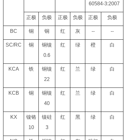
60584-3:2007
正极
负极
正极
负极
正极
负极
BC
铜
铜
红
灰
--
--
SC/RC
铜
铜镍
红
绿
橙
白
0.6
KCA
铁
铜镍
红
兰
绿
白
22
KCB
铜
铜镍
红
兰
绿
白
40
KX
镍铬
镍硅
红
黑
绿
白
10
3