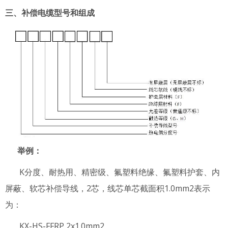
三、补偿电缆型号和组成
举例：
K分度、耐热用、精密级、氟塑料绝缘、氟塑料护套、内
屏蔽、软芯补偿导线，2芯，线芯单芯截面积1.0mm2表示
为：
KX-HS-FFRP 2x1.0mm2