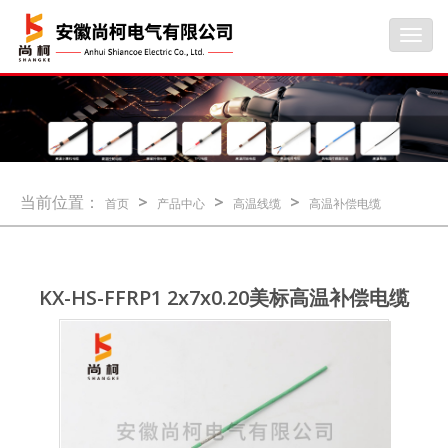
Toggl
navig
当前位置：
>
>
>
首页
产品中心
高温线缆
高温补偿电缆
KX-HS-FFRP1 2x7x0.20美标高温补偿电缆