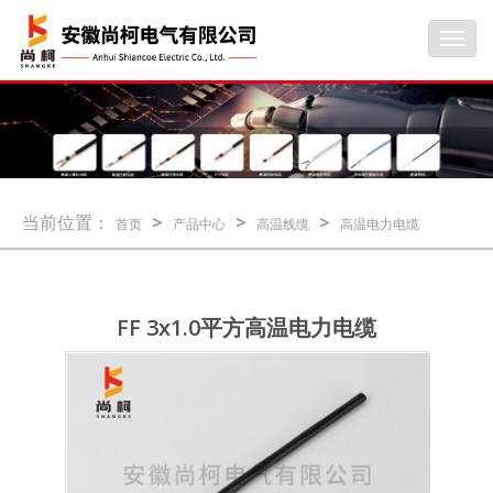
Toggl
navig
当前位置：
>
>
>
首页
产品中心
高温线缆
高温电力电缆
FF 3x1.0平方高温电力电缆