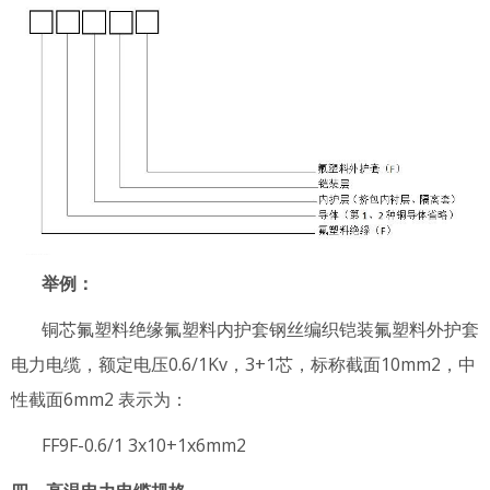
举例：
铜芯氟塑料绝缘氟塑料内护套钢丝编织铠装氟塑料外护套
电力电缆，额定电压0.6/1Kv，3+1芯，标称截面10mm2，中
性截面6mm2 表示为：
FF9F-0.6/1 3x10+1x6mm2