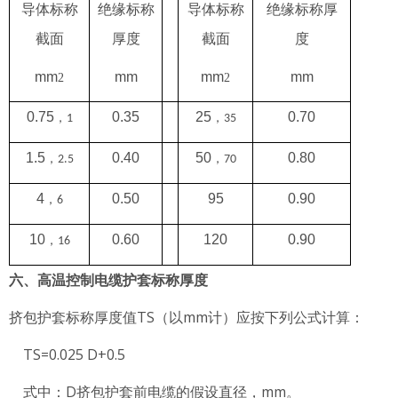
导体标称
绝缘标称
导体标称
绝缘标称厚
截面
厚度
截面
度
mm
mm
mm
mm
2
2
0.75
0.35
25
0.70
，
，
1
35
1.5
0.40
50
0.80
，
，
2.5
70
4
0.50
95
0.90
，
6
10
0.60
120
0.90
，
16
六、高温控制电缆护套标称厚度
挤包护套标称厚度值TS（以mm计）应按下列公式计算：
TS=0.025 D+0.5
式中：D挤包护套前电缆的假设直径，mm。