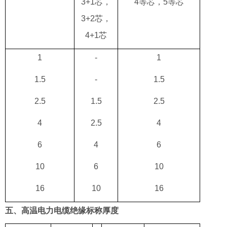
3+1
芯，
4
等芯，5等芯
3+2芯，
4+1
芯
1
-
1
1.5
-
1.5
2.5
1.5
2.5
4
2.5
4
6
4
6
10
6
10
16
10
16
五、高温电力电缆绝缘标称厚度