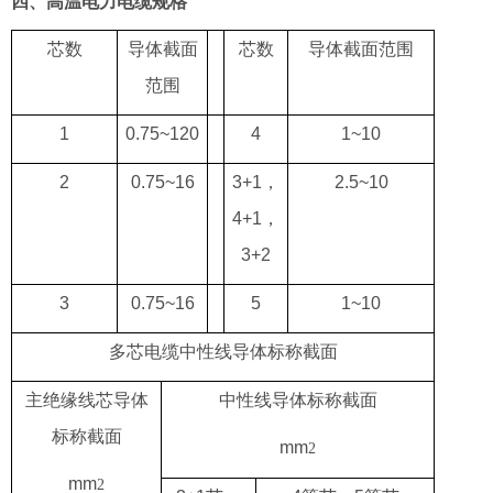
四、高温电力电缆规格
芯数
导体截面
芯数
导体截面范围
范围
1
0.75~120
4
1~10
2
0.75~16
3
+1
，
2.5~10
4+1，
3+2
3
0.75~16
5
1~10
多芯电缆中性线导体标称截面
主绝缘线芯导体
中性线导体标称截面
标称截面
mm
2
mm
2