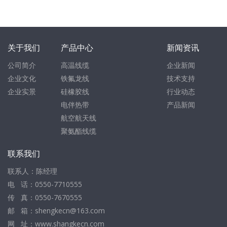
关于我们
产品中心
新闻资讯
公司简介
高温线缆
企业新闻
企业文化
铁氟龙线
技术支持
企业实景
硅橡胶线
行业动态
电伴热带
产品新闻
航空航天线
聚氨酯线缆
联系我们
联系人：陈经理
电 话：0550-7710555
传 真：0550-7670555
邮 箱：shengkecn@163.com
网 址：www.shangkecn.com