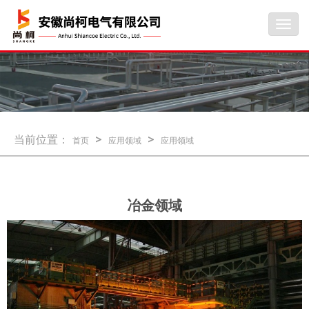
Toggl
navig
当前位置：
>
>
首页
应用领域
应用领域
冶金领域